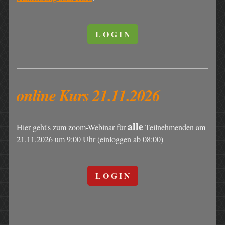
L O G I N
online Kurs 21.11.2026
alle
Hier geht's zum zoom-Webinar für
Teilnehmenden am
21.11.2026 um 9:00 Uhr (einloggen ab 08:00)
L O G I N